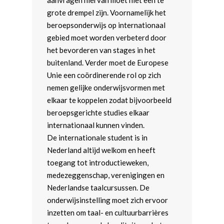
aanvragen hiervan moet niet een te
grote drempel zijn. Voornamelijk het
beroepsonderwijs op internationaal
gebied moet worden verbeterd door
het bevorderen van stages in het
buitenland. Verder moet de Europese
Unie een coördinerende rol op zich
nemen gelijke onderwijsvormen met
elkaar te koppelen zodat bijvoorbeeld
beroepsgerichte studies elkaar
internationaal kunnen vinden.
De internationale student is in
Nederland altijd welkom en heeft
toegang tot introductieweken,
medezeggenschap, verenigingen en
Nederlandse taalcursussen. De
onderwijsinstelling moet zich ervoor
inzetten om taal- en cultuurbarrières