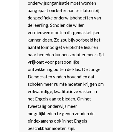
onderwijsorganisatie moet worden
Buitenlandse Zaken
aangepast om beter aan te sluiten bij
de specifieke onderwijsbehoeften van
Defensie en Internationa
de leerling. Scholen die willen
Veiligheid
vernieuwen moeten dit gemakkelijker
kunnen doen. Zo zou bijvoorbeeld het
aantal (onnodige) verplichte lesuren
naar beneden kunnen zodat er meer tijd
vrijkomt voor persoonlijke
ontwikkeling buiten de klas. De Jonge
Democraten vinden bovendien dat
scholen meer ruimte moeten krijgen om
volwaardige, kwalitatieve vakken in
het Engels aan te bieden. Om het
tweetalig onderwijs meer
mogelijkheden te geven zouden de
eindexamens ook in het Engels
beschikbaar moeten zijn.