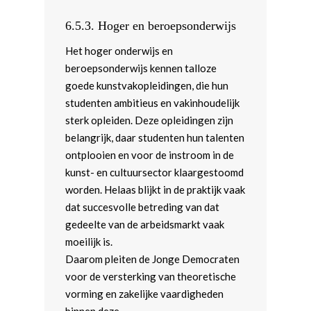
Buitenlandse Zaken
6.5.3.
Hoger en beroepsonderwijs
Defensie en Internationa
Het hoger onderwijs en
Veiligheid
beroepsonderwijs kennen talloze
goede kunstvakopleidingen, die hun
studenten ambitieus en vakinhoudelijk
sterk opleiden. Deze opleidingen zijn
belangrijk, daar studenten hun talenten
ontplooien en voor de instroom in de
kunst- en cultuursector klaargestoomd
worden. Helaas blijkt in de praktijk vaak
dat succesvolle betreding van dat
gedeelte van de arbeidsmarkt vaak
moeilijk is.
Daarom pleiten de Jonge Democraten
voor de versterking van theoretische
vorming en zakelijke vaardigheden
binnen deze