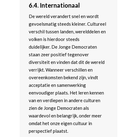
6.4.
Internationaal
De wereld verandert snel en wordt
gevoelsmatig steeds kleiner. Cultureel
verschil tussen landen, werelddelen en
volken is hierdoor steeds
duidelijker. De Jonge Democraten
staan zeer positief tegenover
diversiteit en vinden dat dit de wereld
verrijkt. Wanneer verschillen en
overeenkomsten bekend zijn, vindt
acceptatie en samenwerking
eenvoudiger plaats. Het leren kennen
van en verdiepen in andere culturen
zien de Jonge Democraten als
waardevol en belangrijk, onder meer
omdat het onze eigen cultuur in
perspectief plaatst.