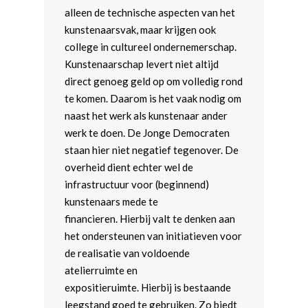
alleen de technische aspecten van het
kunstenaarsvak, maar krijgen ook
college in cultureel ondernemerschap.
Kunstenaarschap levert niet altijd
direct genoeg geld op om volledig rond
te komen. Daarom is het vaak nodig om
naast het werk als kunstenaar ander
werk te doen. De Jonge Democraten
staan hier niet negatief tegenover. De
overheid dient echter wel de
infrastructuur voor (beginnend)
kunstenaars mede te
financieren. Hierbij valt te denken aan
het ondersteunen van initiatieven voor
de realisatie van voldoende
atelierruimte en
expositieruimte. Hierbij is bestaande
leegstand goed te gebruiken. Zo biedt