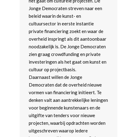
het gaat om culturele projecten. De
Jonge Democraten streven naar een
beleid waarin de kunst- en
cultuursector in eerste instantie
private financiering zoekt en waar de
overheid inspringt als dit aantoonbaar
noodzakelijk is. De Jonge Democraten
zien graag crowdfunding en private
investeringen als het gaat om kunst en
cultuur op projectbasis.
Daarnaast willen de Jonge
Democraten dat de overheid nieuwe
vormen van financiering initieert. Te
denken valt aan aantrekkelijke leningen
voor beginnende kunstenaars en de
uitgifte van tenders voor nieuwe
projecten, waarbij opdrachten worden
uitgeschreven waarop iedere