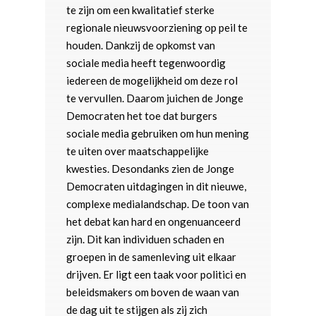
te zijn om een kwalitatief sterke
regionale nieuwsvoorziening op peil te
houden. Dankzij de opkomst van
sociale media heeft tegenwoordig
iedereen de mogelijkheid om deze rol
te vervullen. Daarom juichen de Jonge
Democraten het toe dat burgers
sociale media gebruiken om hun mening
te uiten over maatschappelijke
kwesties. Desondanks zien de Jonge
Democraten uitdagingen in dit nieuwe,
complexe medialandschap. De toon van
het debat kan hard en ongenuanceerd
zijn. Dit kan individuen schaden en
groepen in de samenleving uit elkaar
drijven. Er ligt een taak voor politici en
beleidsmakers om boven de waan van
de dag uit te stijgen als zij zich