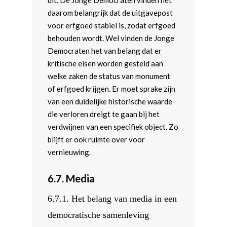
uit. De Jonge Democraten vinden het
daarom belangrijk dat de uitgavepost
voor erfgoed stabiel is, zodat erfgoed
behouden wordt. Wel vinden de Jonge
Democraten het van belang dat er
kritische eisen worden gesteld aan
welke zaken de status van monument
of erfgoed krijgen. Er moet sprake zijn
van een duidelijke historische waarde
die verloren dreigt te gaan bij het
verdwijnen van een specifiek object. Zo
blijft er ook ruimte over voor
vernieuwing.
6.7.
Media
6.7.1.
Het belang van media in een
democratische samenleving