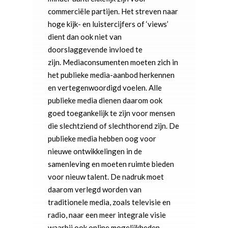
commerciële partijen. Het streven naar
hoge kijk- en luistercijfers of ‘views’
dient dan ook niet van
doorslaggevende invloed te
zijn. Mediaconsumenten moeten zich in
het publieke media-aanbod herkennen
en vertegenwoordigd voelen. Alle
publieke media dienen daarom ook
goed toegankelijk te zijn voor mensen
die slechtziend of slechthorend zijn. De
publieke media hebben oog voor
nieuwe ontwikkelingen in de
samenleving en moeten ruimte bieden
voor nieuw talent. De nadruk moet
daarom verlegd worden van
traditionele media, zoals televisie en
radio, naar een meer integrale visie
waarbij ook online mogelijkheden