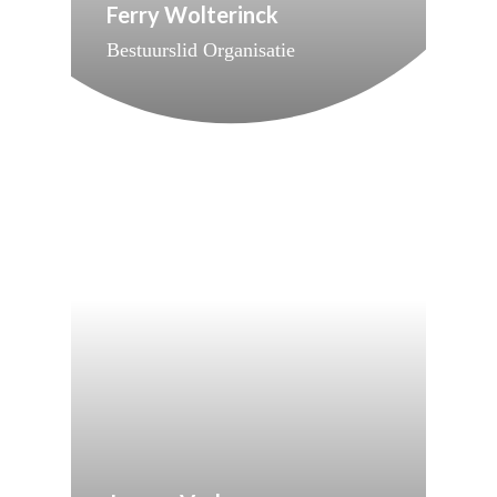
Ferry Wolterinck
Defensie en Internationa
Bestuurslid Organisatie
Veiligheid