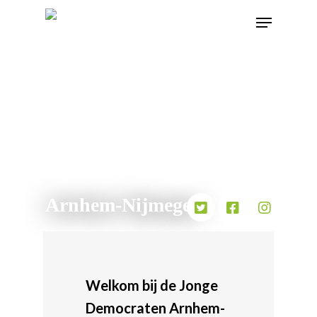
Overzicht van alle afdelingen
Arnhem-Nijmegen
Welkom bij de Jonge
Democraten Arnhem-