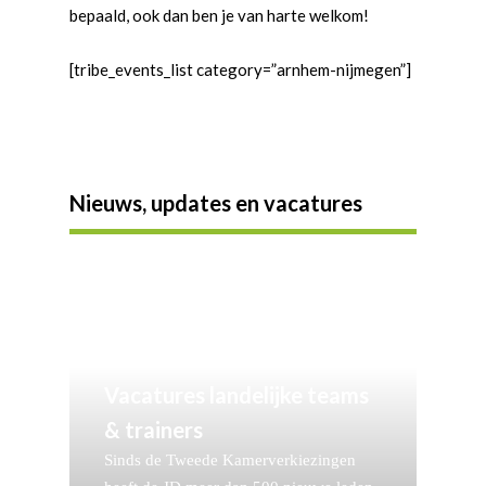
bepaald, ook dan ben je van harte welkom!
[tribe_events_list category=”arnhem-nijmegen”]
Nieuws, updates en vacatures
Vacatures landelijke teams
& trainers
Sinds de Tweede Kamerverkiezingen