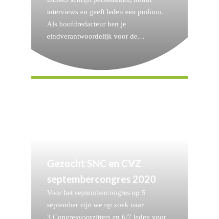
interviews en geeft leden een podium.
Als hoofdredacteur ben je
eindverantwoordelijk voor de…
Gezocht SNC en CVZ
septembercongres 2020
Voor het septembercongres op 5
september zijn we op zoek naar
3 Congresvoorzitters en 6/7 leden voor