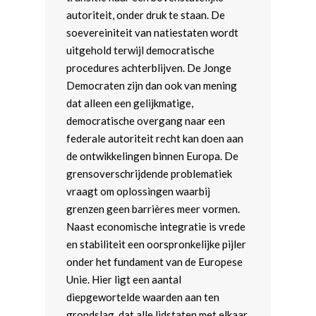
autoriteit, onder druk te staan. De
soevereiniteit van natiestaten wordt
uitgehold terwijl democratische
procedures achterblijven. De Jonge
Democraten zijn dan ook van mening
dat alleen een gelijkmatige,
democratische overgang naar een
federale autoriteit recht kan doen aan
de ontwikkelingen binnen Europa. De
grensoverschrijdende problematiek
vraagt om oplossingen waarbij
grenzen geen barrières meer vormen.
Naast economische integratie is vrede
en stabiliteit een oorspronkelijke pijler
onder het fundament van de Europese
Unie. Hier ligt een aantal
diepgewortelde waarden aan ten
grondslag, dat alle lidstaten met elkaar