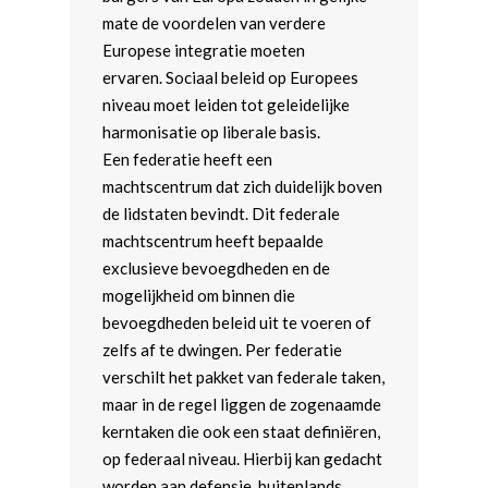
mate de voordelen van verdere
Europese integratie moeten
ervaren. Sociaal beleid op Europees
niveau moet leiden tot geleidelijke
harmonisatie op liberale basis.
Een federatie heeft een
machtscentrum dat zich duidelijk boven
de lidstaten bevindt. Dit federale
machtscentrum heeft bepaalde
exclusieve bevoegdheden en de
mogelijkheid om binnen die
bevoegdheden beleid uit te voeren of
zelfs af te dwingen. Per federatie
verschilt het pakket van federale taken,
maar in de regel liggen de zogenaamde
kerntaken die ook een staat definiëren,
op federaal niveau. Hierbij kan gedacht
worden aan defensie, buitenlands