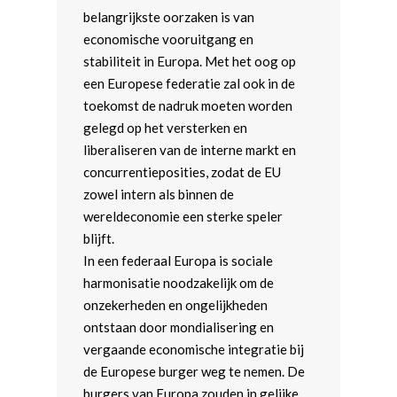
belangrijkste oorzaken is van
economische vooruitgang en
stabiliteit in Europa. Met het oog op
een Europese federatie zal ook in de
toekomst de nadruk moeten worden
gelegd op het versterken en
liberaliseren van de interne markt en
concurrentieposities, zodat de EU
zowel intern als binnen de
wereldeconomie een sterke speler
blijft.
In een federaal Europa is sociale
harmonisatie noodzakelijk om de
onzekerheden en ongelijkheden
ontstaan door mondialisering en
vergaande economische integratie bij
de Europese burger weg te nemen. De
burgers van Europa zouden in gelijke