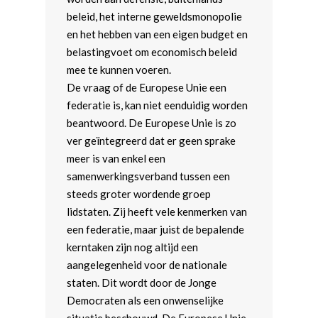
beleid, het interne geweldsmonopolie
en het hebben van een eigen budget en
belastingvoet om economisch beleid
mee te kunnen voeren.
De vraag of de Europese Unie een
federatie is, kan niet eenduidig worden
beantwoord. De Europese Unie is zo
ver geïntegreerd dat er geen sprake
meer is van enkel een
samenwerkingsverband tussen een
steeds groter wordende groep
lidstaten. Zij heeft vele kenmerken van
Home
een federatie, maar juist de bepalende
Word actief
kerntaken zijn nog altijd een
aangelegenheid voor de nationale
Kennismaken met de JD
Standpunten
staten. Dit wordt door de Jonge
Agenda
Beginselenprogramma
Vereniging
Democraten als een onwenselijke