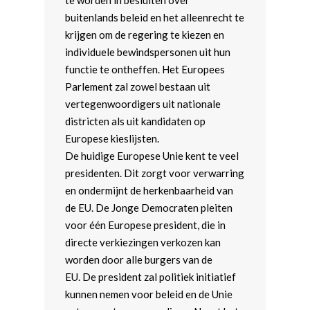
te worden in besluiten over
buitenlands beleid en het alleenrecht te
krijgen om de regering te kiezen en
individuele bewindspersonen uit hun
functie te ontheffen. Het Europees
Parlement zal zowel bestaan uit
vertegenwoordigers uit nationale
districten als uit kandidaten op
Europese kieslijsten.
De huidige Europese Unie kent te veel
presidenten. Dit zorgt voor verwarring
en ondermijnt de herkenbaarheid van
de EU. De Jonge Democraten pleiten
voor één Europese president, die in
directe verkiezingen verkozen kan
worden door alle burgers van de
EU. De president zal politiek initiatief
kunnen nemen voor beleid en de Unie