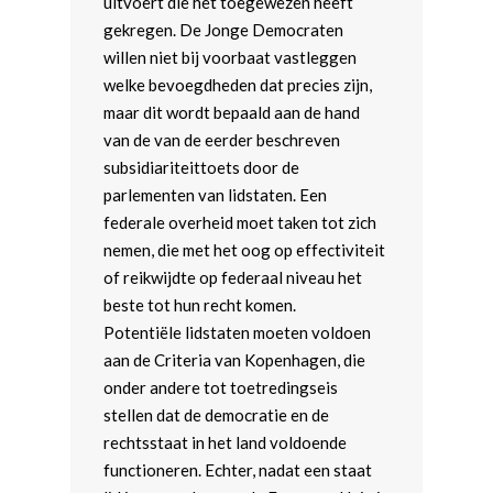
uitvoert die het toegewezen heeft
gekregen. De Jonge Democraten
Buitenlandse Zaken
willen niet bij voorbaat vastleggen
Defensie en Internationa
welke bevoegdheden dat precies zijn,
Veiligheid
maar dit wordt bepaald aan de hand
van de van de eerder beschreven
subsidiariteittoets door de
parlementen van lidstaten. Een
federale overheid moet taken tot zich
nemen, die met het oog op effectiviteit
of reikwijdte op federaal niveau het
beste tot hun recht komen.
Potentiële lidstaten moeten voldoen
aan de Criteria van Kopenhagen, die
onder andere tot toetredingseis
stellen dat de democratie en de
rechtsstaat in het land voldoende
functioneren. Echter, nadat een staat