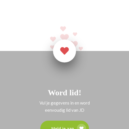
Word lid!
Vul je gegevens in en word
eenvoudig lid van JD
Meld je aan