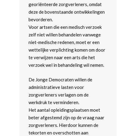
georiënteerde zorgverleners, omdat
Buitenlandse Zaken
deze de bovenstaande ontwikkelingen
bevorderen.
Defensie en Internationa
Voor artsen die een medisch verzoek
Veiligheid
zelf niet willen behandelen vanwege
niet-medische redenen, moet er een
wettelijke verplichting komen om door
te verwijzen naar een arts die het
verzoek wel in behandeling wil nemen.
De Jonge Democraten willen de
administratieve lasten voor
zorgverleners verlagen om de
werkdruk te verminderen.
Het aantal opleidingsplaatsen moet
beter afgestemd zijn op de vraag naar
zorgverleners. Hierdoor kunnen de
tekorten en overschotten aan