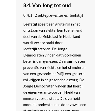
8.4.
Van Jong tot oud
8.4.1.
Ziektepreventie en leefstijl
Leefstijl speelt een grote rol in het
ontstaan van ziekte. Een toenemend
deel van de ziektelast in Nederland
wordt veroorzaakt door
leefstijlfactoren. De Jonge
Democraten vinden dat voorkomen
beter is dan genezen. Daarom moeten
preventie van ziekte en het stimuleren
van een gezonde leefstijl een grotere
rol krijgen in de gezondheidszorg. De
Jonge Democraten vinden dat hierbij
de eigen verantwoordelijkheid van
mensen voorop staat. De overheid
moet dit ondersteunen door zowel een
stimuleringsbeleid te voeren voor