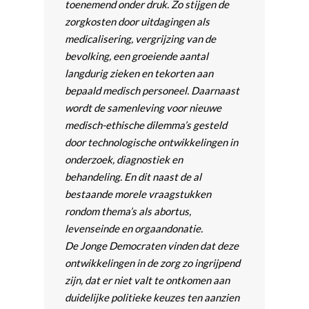
toenemend onder druk. Zo stijgen de
zorgkosten door uitdagingen als
medicalisering, vergrijzing van de
bevolking, een groeiende aantal
langdurig zieken en tekorten aan
bepaald medisch personeel. Daarnaast
wordt de samenleving voor nieuwe
medisch-ethische dilemma’s gesteld
door technologische ontwikkelingen in
onderzoek, diagnostiek en
behandeling. En dit naast de al
bestaande morele vraagstukken
rondom thema’s als abortus,
levenseinde en orgaandonatie.
De Jonge Democraten vinden dat deze
ontwikkelingen in de zorg zo ingrijpend
zijn, dat er niet valt te ontkomen aan
duidelijke politieke keuzes ten aanzien